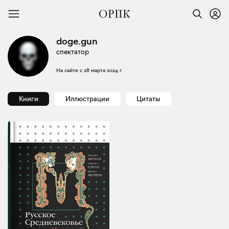
doge.gun
спектатор
На сайте с
28 марта 2024 г.
Книги
Иллюстрации
Цитаты