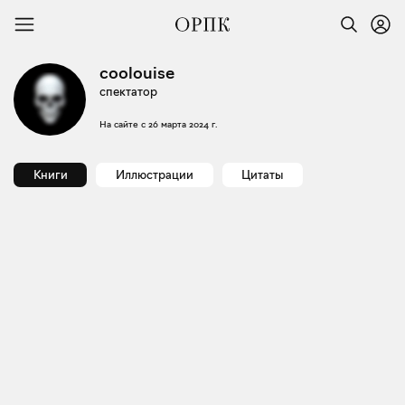
coolouise
спектатор
На сайте с
26 марта 2024 г.
Книги
Иллюстрации
Цитаты