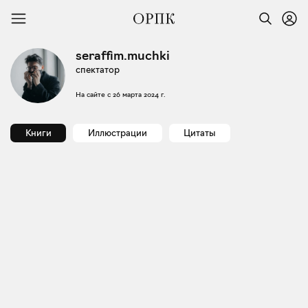
seraffim.muchki
спектатор
На сайте с
26 марта 2024 г.
Книги
Иллюстрации
Цитаты