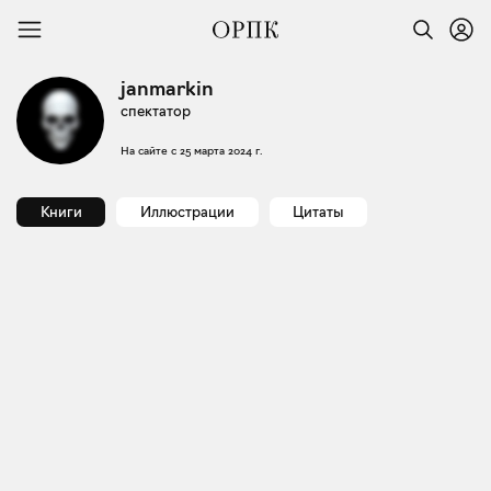
janmarkin
спектатор
На сайте с
25 марта 2024 г.
Книги
Иллюстрации
Цитаты