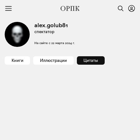
alex.golub81
спектатор
На сайте с
22 марта 2024 г.
Книги
Иллюстрации
Цитаты