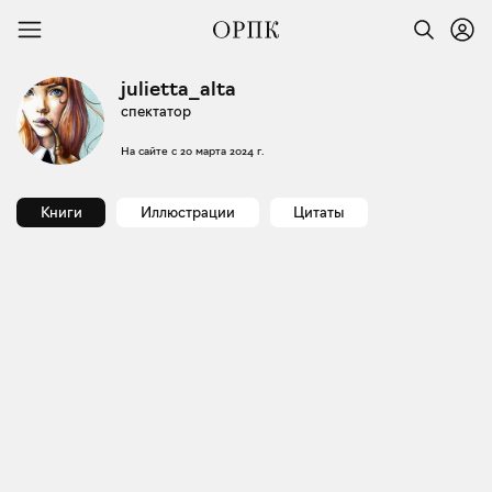
julietta_alta
спектатор
На сайте с
20 марта 2024 г.
Книги
Иллюстрации
Цитаты