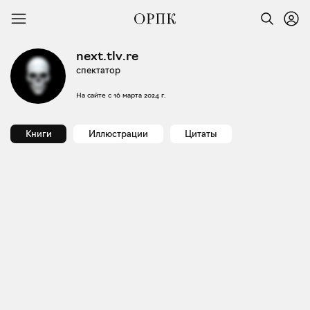
next.tlv.re
спектатор
На сайте с
16 марта 2024 г.
Книги
Иллюстрации
Цитаты