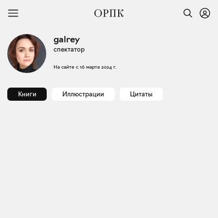
galrey
спектатор
На сайте с
16 марта 2024 г.
Книги
Иллюстрации
Цитаты