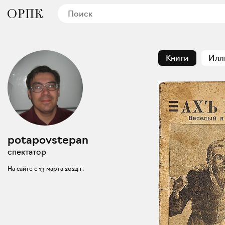
Книги
Илл
potapovstepan
спектатор
На сайте с
13 марта 2024 г.