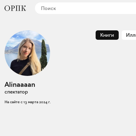
Книги
Илл
Alinaaaan
спектатор
На сайте с
13 марта 2024 г.