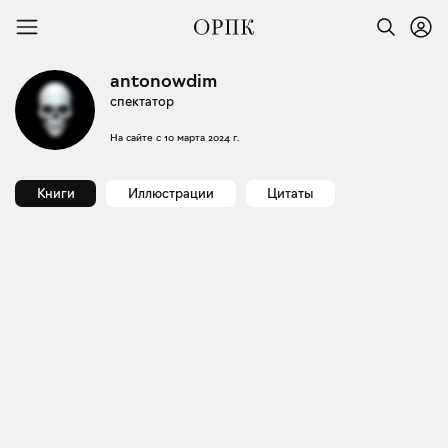
antonowdim
спектатор
На сайте с
10 марта 2024 г.
Книги
Иллюстрации
Цитаты