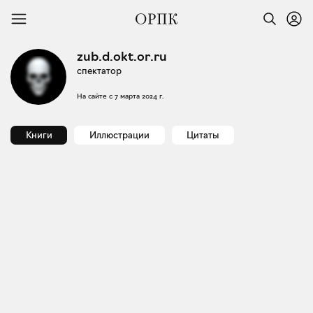
zub.d.okt.or.ru
спектатор
На сайте с
7 марта 2024 г.
Книги
Иллюстрации
Цитаты