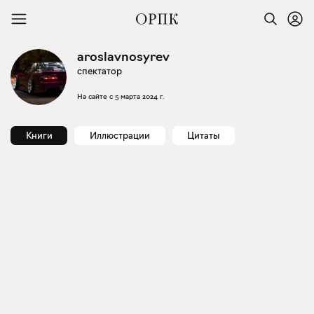
aroslavnosyrev
спектатор
На сайте с
5 марта 2024 г.
Книги
Иллюстрации
Цитаты