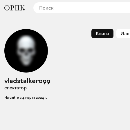
Книги
Илл
vladstalker099
спектатор
На сайте с
4 марта 2024 г.