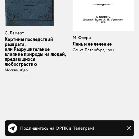
С. Ламерт
М. Флери
Картины последствий
Лень и ее лечение
разврата,
или Разрушительное
Санкт-Петербург, 1901
влияние природы на людей,
предающихся
любострастию
Москва, 1859
Подпишитесь на ОРПК в Телеграм!