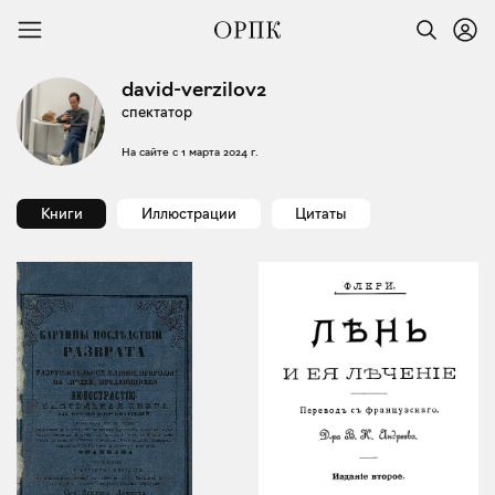
david-verzilov2
спектатор
На сайте с
1 марта 2024 г.
Книги
Иллюстрации
Цитаты