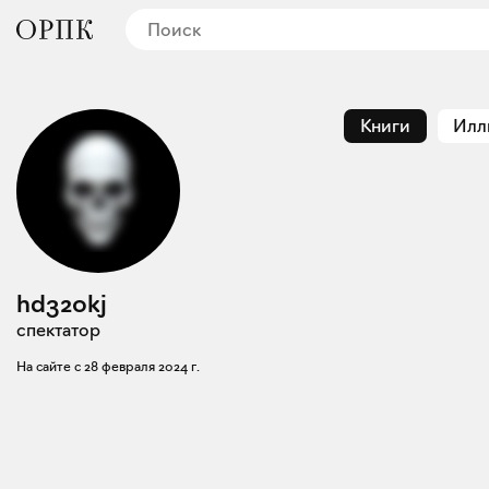
Книги
Илл
hd320kj
спектатор
На сайте с
28 февраля 2024 г.