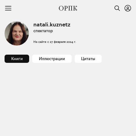
natali.kuznetz
спектатор
На сайте с
27 февраля 2024 г.
Книги
Иллюстрации
Цитаты