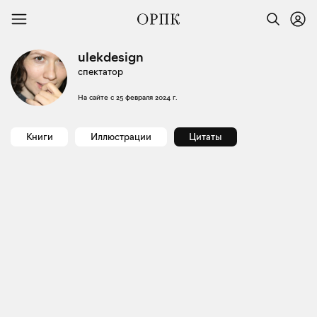
ulekdesign
спектатор
На сайте с
25 февраля 2024 г.
Книги
Иллюстрации
Цитаты