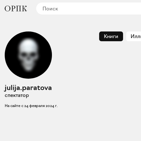
Книги
Илл
julija.paratova
спектатор
На сайте с
24 февраля 2024 г.