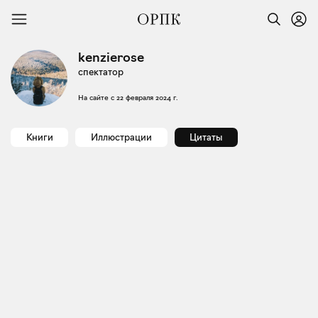
kenzierose
спектатор
На сайте с
22 февраля 2024 г.
Книги
Иллюстрации
Цитаты