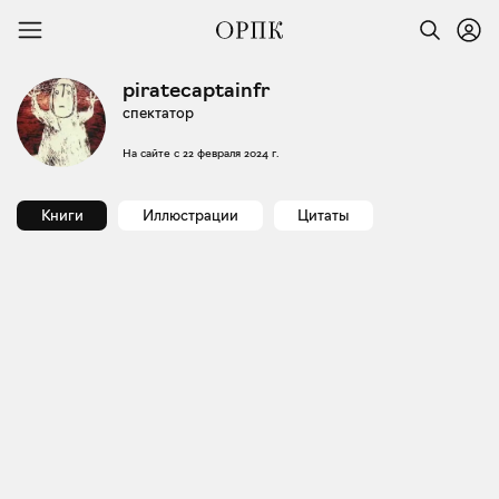
piratecaptainfr
спектатор
На сайте с
22 февраля 2024 г.
Книги
Иллюстрации
Цитаты