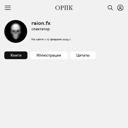
raion.fx
спектатор
На сайте с
17 февраля 2024 г.
Книги
Иллюстрации
Цитаты