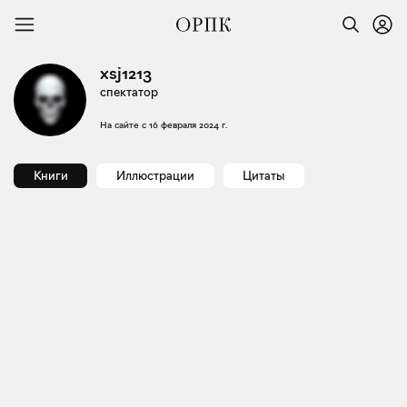
xsj1213
спектатор
На сайте с
16 февраля 2024 г.
Книги
Иллюстрации
Цитаты