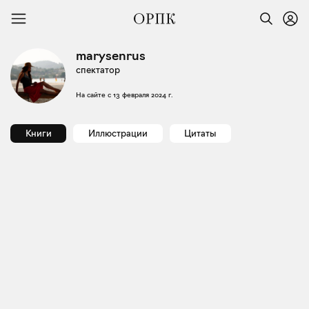
marysenrus
спектатор
На сайте с
13 февраля 2024 г.
Книги
Иллюстрации
Цитаты