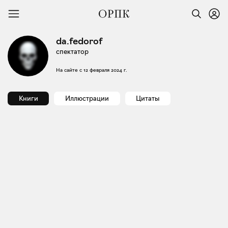
da.fedorof
спектатор
На сайте с
12 февраля 2024 г.
Книги
Иллюстрации
Цитаты