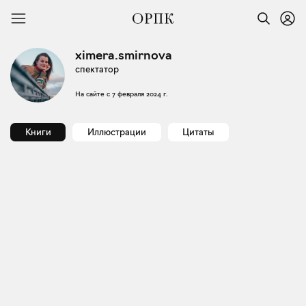
ximera.smirnova
спектатор
На сайте с
7 февраля 2024 г.
Книги
Иллюстрации
Цитаты