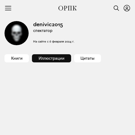
denivic2015
спектатор
На сайте с
6 февраля 2024 г.
Книги
Иллюстрации
Цитаты