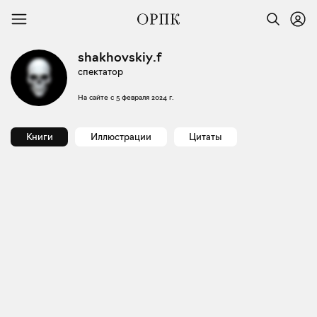
shakhovskiy.f
спектатор
На сайте с
5 февраля 2024 г.
Книги
Иллюстрации
Цитаты