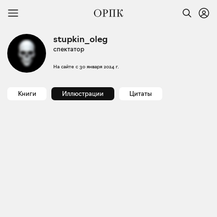
stupkin_oleg
спектатор
На сайте с
30 января 2024 г.
Книги
Иллюстрации
Цитаты