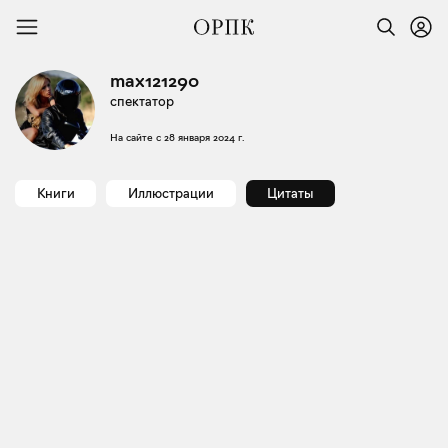
max121290
спектатор
На сайте с
28 января 2024 г.
Книги
Иллюстрации
Цитаты