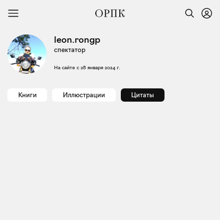
leon.rongp
спектатор
На сайте с
28 января 2024 г.
Книги
Иллюстрации
Цитаты