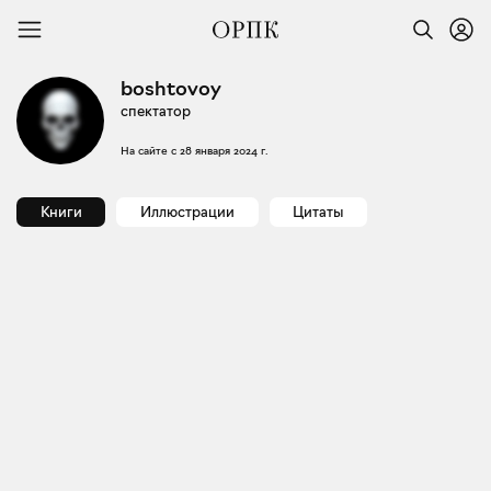
boshtovoy
спектатор
На сайте с
28 января 2024 г.
Книги
Иллюстрации
Цитаты