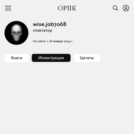
wise.job7068
спектатор
На сайте с
28 января 2024 г.
Книги
Иллюстрации
Цитаты