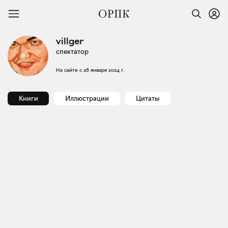
villger
спектатор
На сайте с
28 января 2024 г.
Книги
Иллюстрации
Цитаты