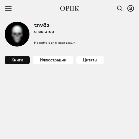
tnv82
спектатор
На сайте с
25 января 2024 г.
Книги
Иллюстрации
Цитаты