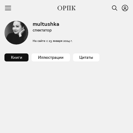
multushka
спектатор
На сайте с
23 января 2024 г.
Книги
Иллюстрации
Цитаты