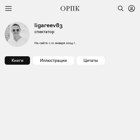
ligareev83
спектатор
На сайте с
21 января 2024 г.
Книги
Иллюстрации
Цитаты