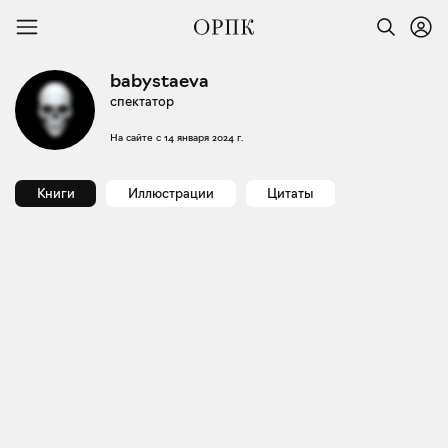
babystaeva
спектатор
На сайте с
14 января 2024 г.
Книги
Иллюстрации
Цитаты