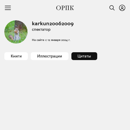
karkun20062009
спектатор
На сайте с
12 января 2024 г.
Книги
Иллюстрации
Цитаты