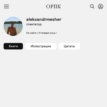
aleksandrmesher
спектатор
На сайте с
8 января 2024 г.
Книги
Иллюстрации
Цитаты