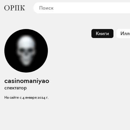
Книги
Илл
casinomaniya0
спектатор
На сайте с
4 января 2024 г.