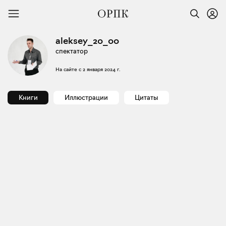
aleksey_20_00
спектатор
На сайте с
2 января 2024 г.
Книги
Иллюстрации
Цитаты