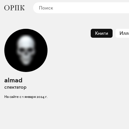
Книги
Илл
almad
спектатор
На сайте с
1 января 2024 г.