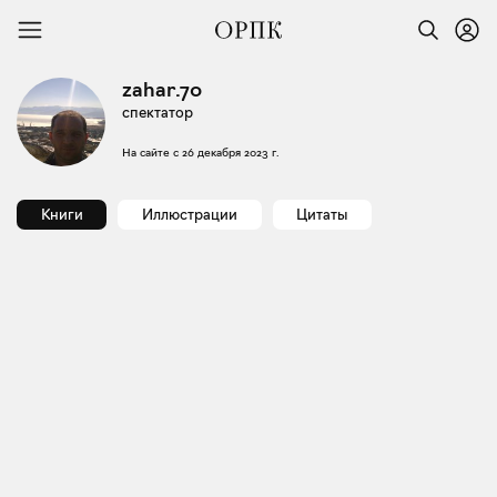
zahar.70
спектатор
На сайте с
26 декабря 2023 г.
Книги
Иллюстрации
Цитаты