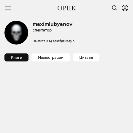
maximlubyanov
спектатор
На сайте с
24 декабря 2023 г.
Книги
Иллюстрации
Цитаты