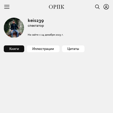
keis239
спектатор
На сайте с
24 декабря 2023 г.
Книги
Иллюстрации
Цитаты