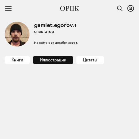
gamlet.egorov.1
спектатор
На сайте с
23 декабря 2023 г.
Книги
Иллюстрации
Цитаты