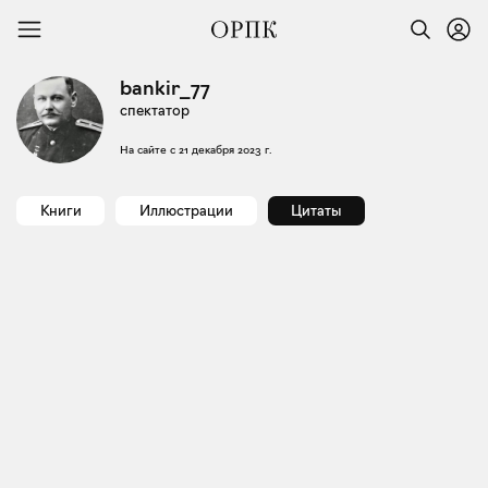
bankir_77
спектатор
На сайте с
21 декабря 2023 г.
Книги
Иллюстрации
Цитаты