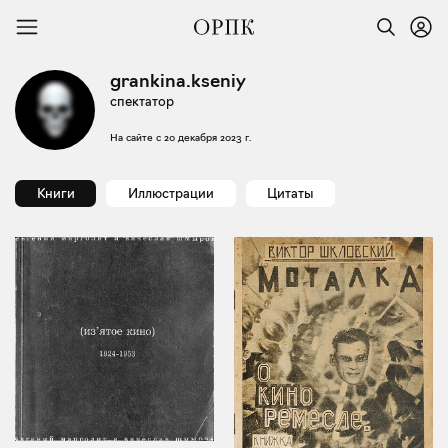
grankina.kseniy
спектатор
На сайте с
20 декабря 2023 г.
Книги
Иллюстрации
Цитаты