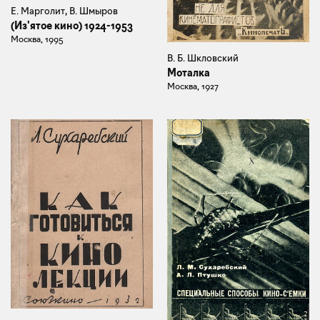
Е. Марголит, В. Шмыров
(Из'ятое кино) 1924-1953
Москва, 1995
В. Б. Шкловский
Моталка
Москва, 1927