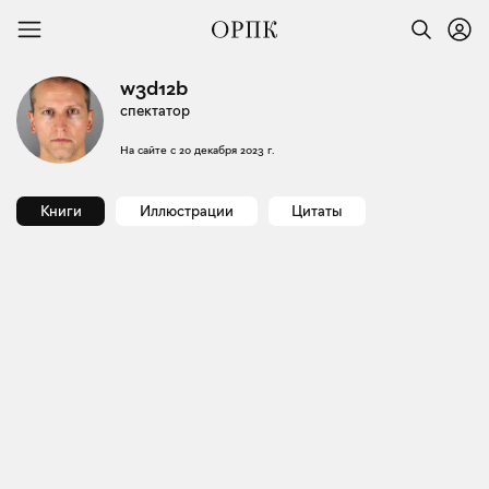
w3d12b
спектатор
На сайте с
20 декабря 2023 г.
Книги
Иллюстрации
Цитаты